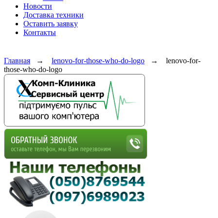
Новости
Доставка техники
Оставить заявку
Контакты
Главная
→
lenovo-for-those-who-do-logo
→
lenovo-for-
those-who-do-logo