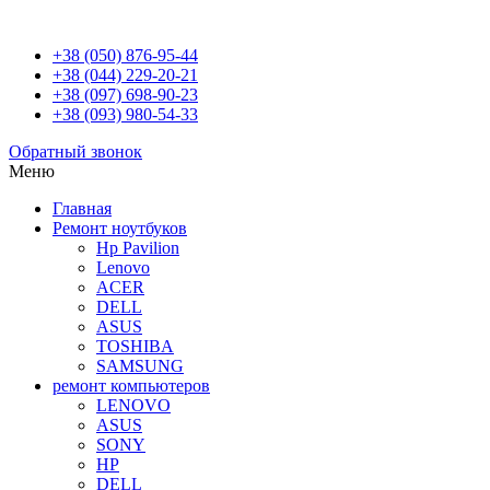
+38 (050) 876-95-44
+38 (044) 229-20-21
+38 (097) 698-90-23
+38 (093) 980-54-33
Обратный звонок
Меню
Главная
Ремонт ноутбуков
Hp Pavilion
Lenovo
ACER
DELL
ASUS
TOSHIBA
SAMSUNG
ремонт компьютеров
LENOVO
ASUS
SONY
HP
DELL