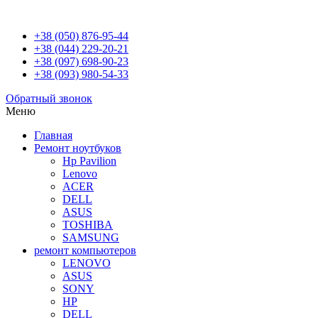
+38 (050) 876-95-44
+38 (044) 229-20-21
+38 (097) 698-90-23
+38 (093) 980-54-33
Обратный звонок
Меню
Главная
Ремонт ноутбуков
Hp Pavilion
Lenovo
ACER
DELL
ASUS
TOSHIBA
SAMSUNG
ремонт компьютеров
LENOVO
ASUS
SONY
HP
DELL