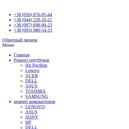
+38 (050) 876-95-44
+38 (044) 229-20-21
+38 (097) 698-90-23
+38 (093) 980-54-33
Обратный звонок
Меню
Главная
Ремонт ноутбуков
Hp Pavilion
Lenovo
ACER
DELL
ASUS
TOSHIBA
SAMSUNG
ремонт компьютеров
LENOVO
ASUS
SONY
HP
DELL