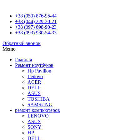
+38 (050) 876-95-44
+38 (044) 229-20-21
+38 (097) 698-90-23
+38 (093) 980-54-33
Обратный звонок
Меню
Главная
Ремонт ноутбуков
Hp Pavilion
Lenovo
ACER
DELL
ASUS
TOSHIBA
SAMSUNG
ремонт компьютеров
LENOVO
ASUS
SONY
HP
DELL