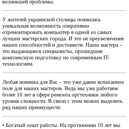
возникшей проблемы.
У жителей украинской столицы появилась
уникальная возможность оперативно
отремонтировать компьютер в одной из самых
лучших мастерских города. И это не преувеличение
наших способностей и достоинств. Наши мастера –
это выдающиеся специалисты, прошедшие
комплексную подготовку по современным IT-
технологиям.
Любая новинка для Вас – это уже давно вспаханное
поле для наших мастеров. Ведь мы уже работаем
более 10 лет в сфере ремонта оргтехники любого
уровня сложности. В связи с этим можно выделить
ряд наших преимуществ:
• Богатый опыт работы. На протяжении 10 лет мы