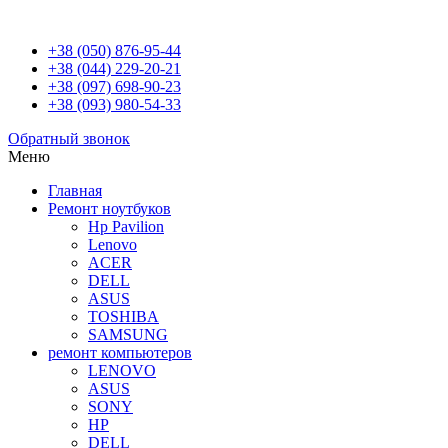
+38 (050) 876-95-44
+38 (044) 229-20-21
+38 (097) 698-90-23
+38 (093) 980-54-33
Обратный звонок
Меню
Главная
Ремонт ноутбуков
Hp Pavilion
Lenovo
ACER
DELL
ASUS
TOSHIBA
SAMSUNG
ремонт компьютеров
LENOVO
ASUS
SONY
HP
DELL