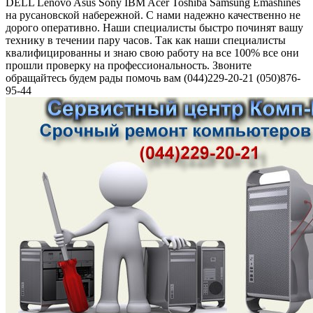
DELL Lenovo Asus Sony IBM Acer Toshiba Samsung Emashines
на русановской набережной. С нами надежно качественно не
дорого оперативно. Наши специалисты быстро починят вашу
технику в течении пару часов. Так как наши специалисты
квалифицированны и знаю свою работу на все 100% все они
прошли проверку на профессиональность. Звоните
обращайтесь будем рады помочь вам (044)229-20-21 (050)876-
95-44