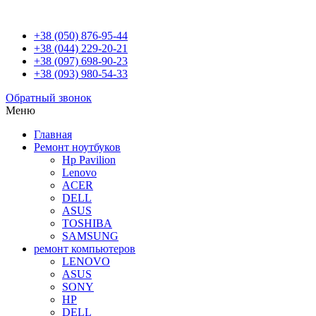
+38 (050) 876-95-44
+38 (044) 229-20-21
+38 (097) 698-90-23
+38 (093) 980-54-33
Обратный звонок
Меню
Главная
Ремонт ноутбуков
Hp Pavilion
Lenovo
ACER
DELL
ASUS
TOSHIBA
SAMSUNG
ремонт компьютеров
LENOVO
ASUS
SONY
HP
DELL