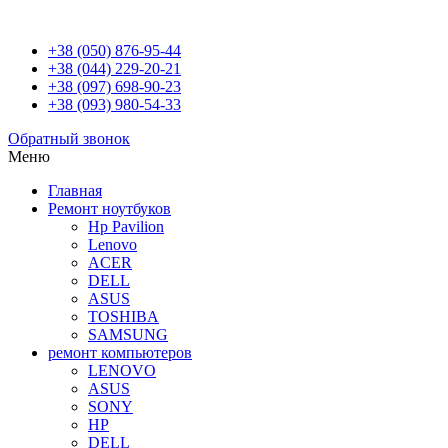
+38 (050) 876-95-44
+38 (044) 229-20-21
+38 (097) 698-90-23
+38 (093) 980-54-33
Обратный звонок
Меню
Главная
Ремонт ноутбуков
Hp Pavilion
Lenovo
ACER
DELL
ASUS
TOSHIBA
SAMSUNG
ремонт компьютеров
LENOVO
ASUS
SONY
HP
DELL