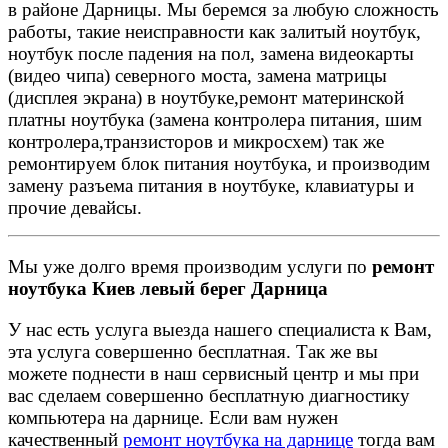
в районе Дарницы. Мы беремся за любую сложность
работы, такие неисправности как залитый ноутбук,
ноутбук после падения на пол, замена видеокарты
(видео чипа) северного моста, замена матрицы
(дисплея экрана) в ноутбуке,ремонт материнской
платны ноутбука (замена контролера питания, шим
контролера,транзисторов и микросхем) так же
ремонтируем блок питания ноутбука, и производим
замену разъема питания в ноутбуке, клавиатуры и
прочие девайсы.
Мы уже долго время производим услуги по
ремонт
ноутбука Киев левый берег Дарница
У нас есть услуга выезда нашего специалиста к Вам,
эта услуга совершенно бесплатная. Так же вы
можете поднести в наш сервисный центр и мы при
вас сделаем совершенно бесплатную диагностику
компьютера на дарнице. Если вам нужен
качественный
ремонт ноутбука на дарнице
тогда вам