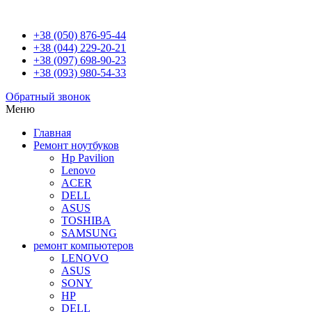
+38 (050) 876-95-44
+38 (044) 229-20-21
+38 (097) 698-90-23
+38 (093) 980-54-33
Обратный звонок
Меню
Главная
Ремонт ноутбуков
Hp Pavilion
Lenovo
ACER
DELL
ASUS
TOSHIBA
SAMSUNG
ремонт компьютеров
LENOVO
ASUS
SONY
HP
DELL