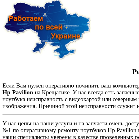
Р
Если Вам нужен оперативно починить ваш компьютер 
Hp Pavilion
на Крещатике. У нас всегда есть запасны
ноутбука неисправность с видеокартой или северным 
изображения. Причиной этой неисправности служит н
У нас
цены
на наши услуги и на запчасти очень дос
№1 по оперативному ремонту ноутбуков Hp Pavilion 
наши специалисты уверены в качестве проведенных р