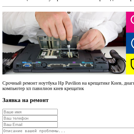
Срочный ремонт ноутбука Hp Pavilion на крещатике Киев, диагн
компьютер хп павилион киев крещатик
Заявка на ремонт