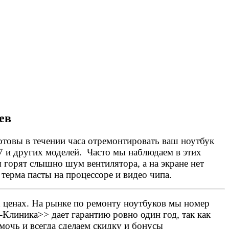
ев
товы в течении часа отремонтировать ваш ноутбук
v7 и других моделей. Часто мы наблюдаем в этих
 горят слышно шум вентилятора, а на экране нет
терма пасты на процессоре и видео чипа.
 ценах. На рынке по ремонту ноутбуков мы номер
Клиника>> дает гарантию ровно один год, так как
очь и всегда сделаем скидку и бонусы