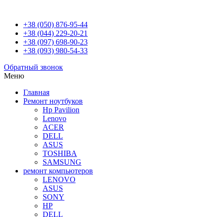
+38 (050) 876-95-44
+38 (044) 229-20-21
+38 (097) 698-90-23
+38 (093) 980-54-33
Обратный звонок
Меню
Главная
Ремонт ноутбуков
Hp Pavilion
Lenovo
ACER
DELL
ASUS
TOSHIBA
SAMSUNG
ремонт компьютеров
LENOVO
ASUS
SONY
HP
DELL