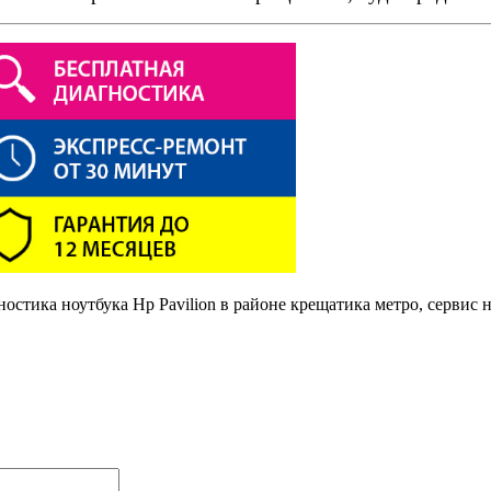
остика ноутбука Hp Pavilion в районе крещатика метро, сервис н