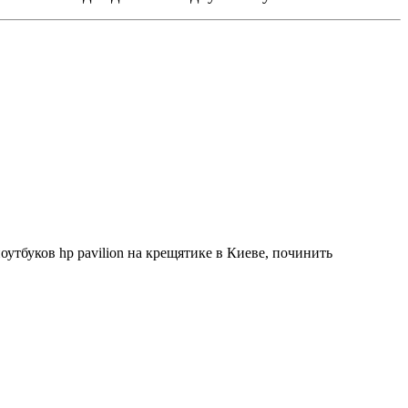
оутбуков hp pavilion на крещятике в Киеве, починить