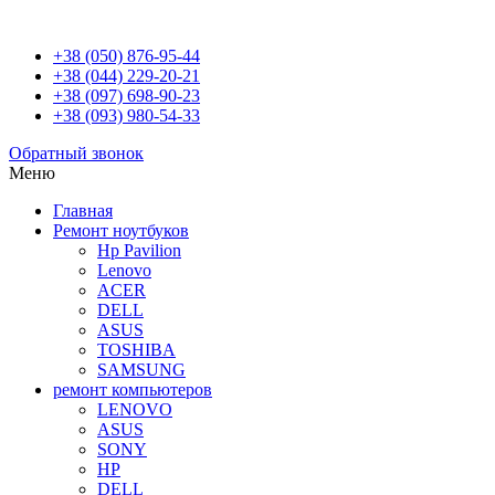
+38 (050) 876-95-44
+38 (044) 229-20-21
+38 (097) 698-90-23
+38 (093) 980-54-33
Обратный звонок
Меню
Главная
Ремонт ноутбуков
Hp Pavilion
Lenovo
ACER
DELL
ASUS
TOSHIBA
SAMSUNG
ремонт компьютеров
LENOVO
ASUS
SONY
HP
DELL