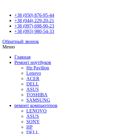
+38 (050) 876-95-44
+38 (044) 229-20-21
+38 (097) 698-90-23
+38 (093) 980-54-33
Обратный звонок
Меню
Главная
Ремонт ноутбуков
Hp Pavilion
Lenovo
ACER
DELL
ASUS
TOSHIBA
SAMSUNG
ремонт компьютеров
LENOVO
ASUS
SONY
HP
DELL