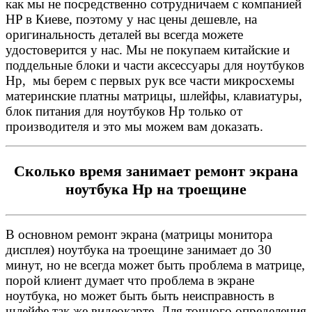
как мы не посредственно сотрудничаем с компанией
HP в Киеве, поэтому у нас цены дешевле, на
оригинальность деталей вы всегда можете
удостоверится у нас. Мы не покупаем китайские и
поддельные блоки и части аксессуары для ноутбуков
Hp, мы берем с первых рук все части микросхемы
материнские платны матрицы, шлейфы, клавиатуры,
блок питания для ноутбуков Hp только от
производителя и это мы можем вам доказать.
Сколько время занимает ремонт экрана
ноутбука Hp на троещине
В основном ремонт экрана (матрицы монитора
дисплея) ноутбука на троещине занимает до 30
минут, но не всегда может быть проблема в матрице,
порой клиент думает что проблема в экране
ноутбука, но может быть быть неисправность в
шлейфе так же видеокарте. Для точного определения