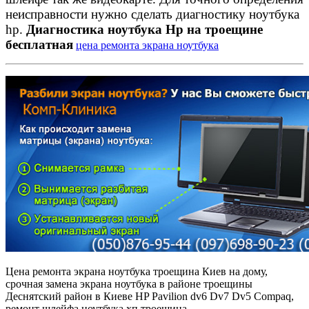
неисправности нужно сделать диагностику ноутбука
hp.
Диагностика ноутбука Hp на троещине
бесплатная
цена ремонта экрана ноутбука
Цена ремонта экрана ноутбука троещина Киев на дому,
срочная замена экрана ноутбука в районе троещины
Деснятский район в Киеве HP Pavilion dv6 Dv7 Dv5 Compaq,
ремонт шлейфа ноутбука хп троещина