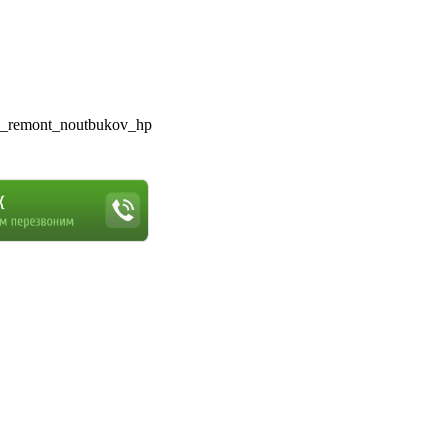
_remont_noutbukov_hp