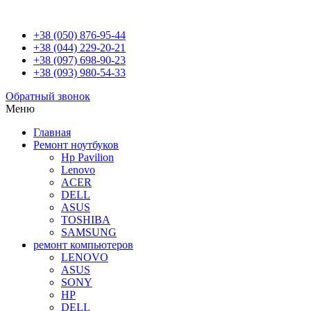
+38 (050) 876-95-44
+38 (044) 229-20-21
+38 (097) 698-90-23
+38 (093) 980-54-33
Обратный звонок
Меню
Главная
Ремонт ноутбуков
Hp Pavilion
Lenovo
ACER
DELL
ASUS
TOSHIBA
SAMSUNG
ремонт компьютеров
LENOVO
ASUS
SONY
HP
DELL