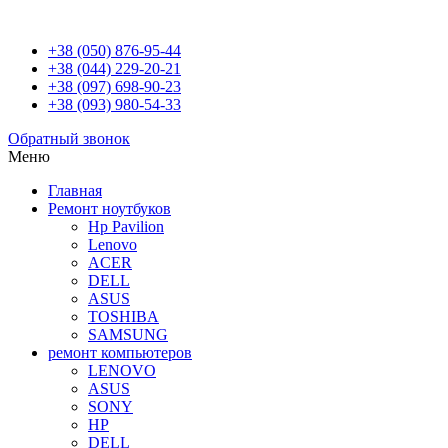
+38 (050) 876-95-44
+38 (044) 229-20-21
+38 (097) 698-90-23
+38 (093) 980-54-33
Обратный звонок
Меню
Главная
Ремонт ноутбуков
Hp Pavilion
Lenovo
ACER
DELL
ASUS
TOSHIBA
SAMSUNG
ремонт компьютеров
LENOVO
ASUS
SONY
HP
DELL