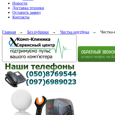
Новости
Доставка техники
Оставить заявку
Контакты
Главная
→
Без рубрики
→
Чистка ноутбука
→
Чистка-