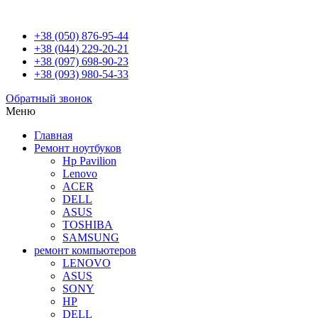
+38 (050) 876-95-44
+38 (044) 229-20-21
+38 (097) 698-90-23
+38 (093) 980-54-33
Обратный звонок
Меню
Главная
Ремонт ноутбуков
Hp Pavilion
Lenovo
ACER
DELL
ASUS
TOSHIBA
SAMSUNG
ремонт компьютеров
LENOVO
ASUS
SONY
HP
DELL