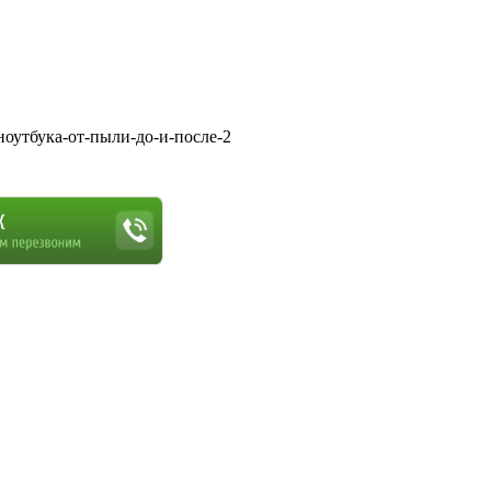
ноутбука-от-пыли-до-и-после-2